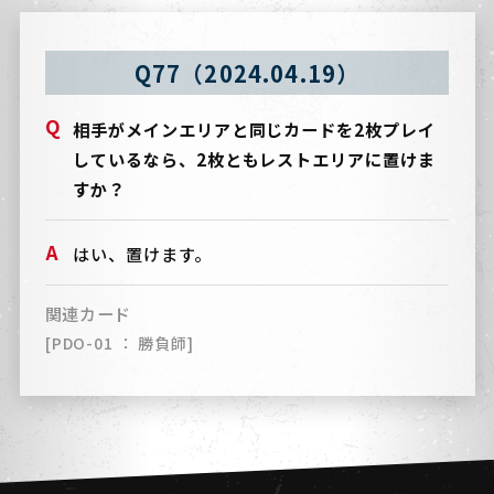
Q77（2024.04.19）
相手がメインエリアと同じカードを2枚プレイ
しているなら、2枚ともレストエリアに置けま
すか？
はい、置けます。
関連カード
[PDO-01 ： 勝負師]