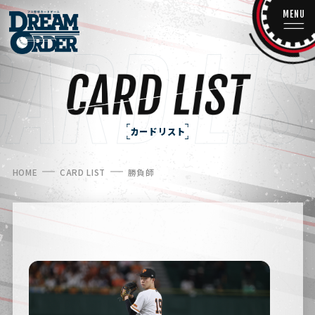
MENU
カードリスト
HOME
CARD LIST
勝負師