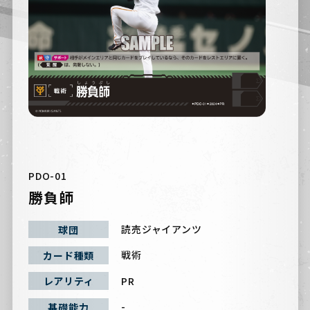
PDO-01
勝負師
読売ジャイアンツ
球団
戦術
カード種類
PR
レアリティ
-
基礎能力