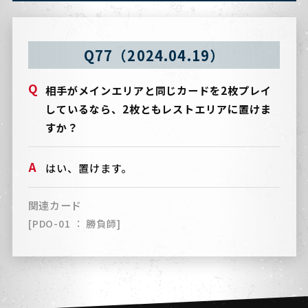
Q77（2024.04.19）
相手がメインエリアと同じカードを2枚プレイ
しているなら、2枚ともレストエリアに置けま
すか？
はい、置けます。
関連カード
[PDO-01 ： 勝負師]