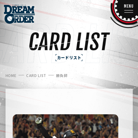
MENU
カードリスト
HOME
CARD LIST
勝負師