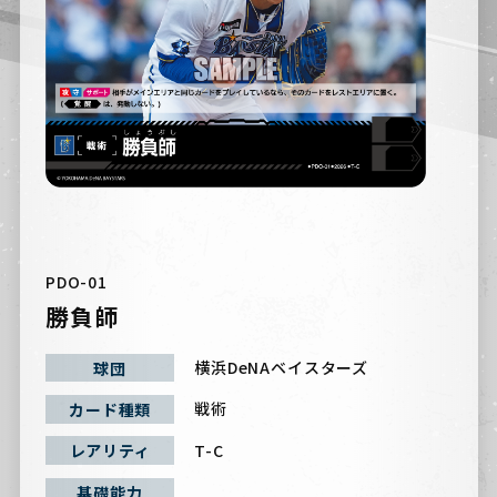
PDO-01
勝負師
横浜DeNAベイスターズ
球団
戦術
カード種類
T-C
レアリティ
基礎能力