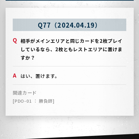
Q77（2024.04.19）
相手がメインエリアと同じカードを2枚プレイ
しているなら、2枚ともレストエリアに置けま
すか？
はい、置けます。
関連カード
[PDO-01 ： 勝負師]