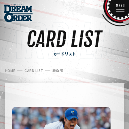
MENU
カードリスト
HOME
CARD LIST
勝負師