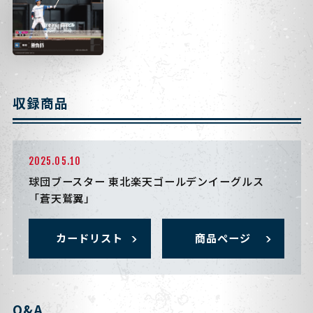
収録商品
2025.05.10
球団ブースター 東北楽天ゴールデンイーグルス
「蒼天鷲翼」
カードリスト
商品ページ
Q&A