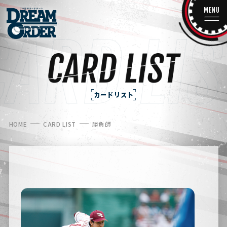
MENU
カードリスト
HOME
CARD LIST
勝負師