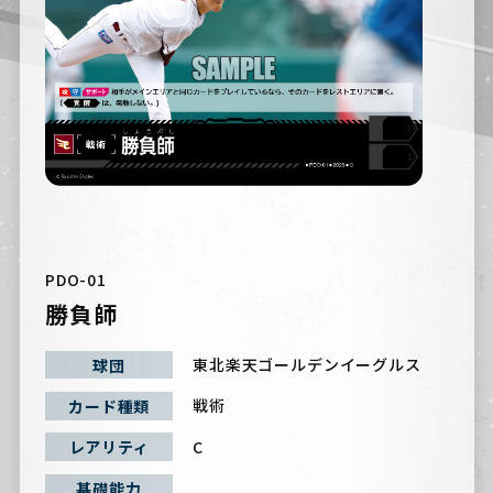
PDO-01
勝負師
東北楽天ゴールデンイーグルス
球団
戦術
カード種類
C
レアリティ
基礎能力