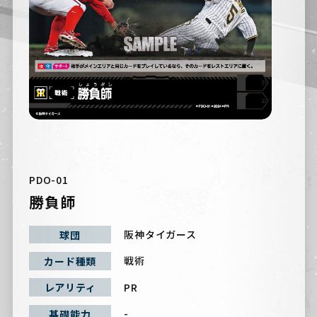
PDO-01
勝負師
阪神タイガース
球団
戦術
カード種類
PR
レアリティ
-
基礎能力