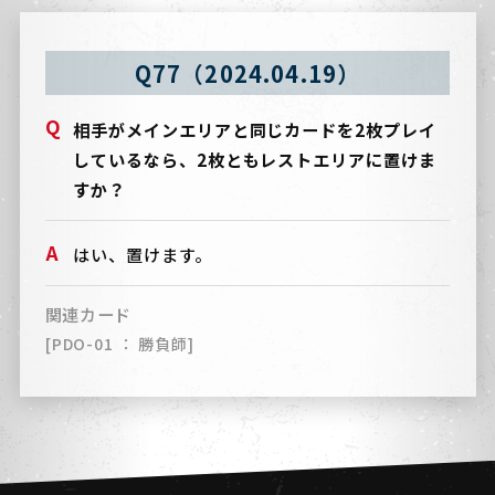
Q77（2024.04.19）
相手がメインエリアと同じカードを2枚プレイ
しているなら、2枚ともレストエリアに置けま
すか？
はい、置けます。
関連カード
[PDO-01 ： 勝負師]