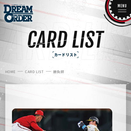
MENU
カードリスト
HOME
CARD LIST
勝負師