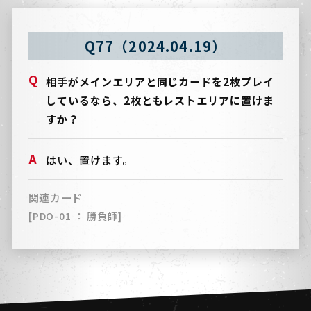
Q77（2024.04.19）
相手がメインエリアと同じカードを2枚プレイ
しているなら、2枚ともレストエリアに置けま
すか？
はい、置けます。
関連カード
[PDO-01 ： 勝負師]