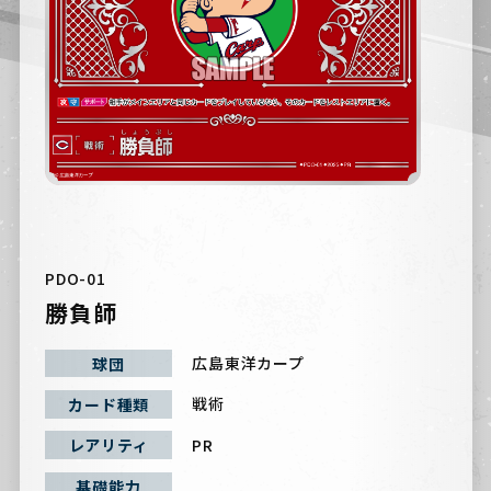
PDO-01
勝負師
広島東洋カープ
球団
戦術
カード種類
PR
レアリティ
基礎能力