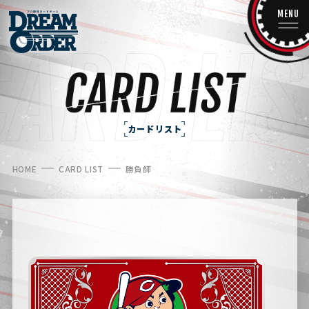
MENU
カードリスト
HOME
CARD LIST
勝負師