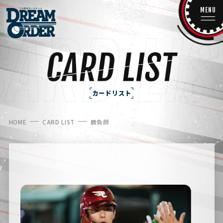
MENU
カードリスト
HOME
CARD LIST
勝負師