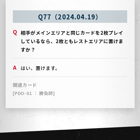
Q77（2024.04.19）
相手がメインエリアと同じカードを2枚プレイ
しているなら、2枚ともレストエリアに置けま
すか？
はい、置けます。
関連カード
[PDO-01 ： 勝負師]