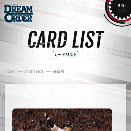
MENU
カードリスト
HOME
CARD LIST
勝負師