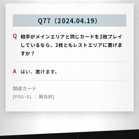
Q77（2024.04.19）
相手がメインエリアと同じカードを2枚プレイ
しているなら、2枚ともレストエリアに置けま
すか？
はい、置けます。
関連カード
[PDO-01 ： 勝負師]