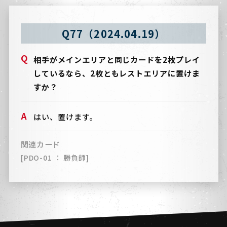
Q77（2024.04.19）
相手がメインエリアと同じカードを2枚プレイ
しているなら、2枚ともレストエリアに置けま
すか？
はい、置けます。
関連カード
[PDO-01 ： 勝負師]