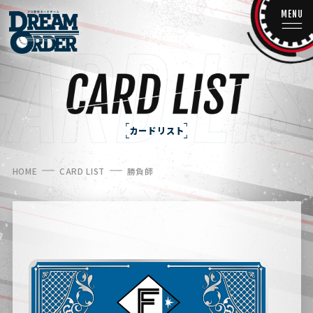
MENU
カードリスト
HOME
CARD LIST
勝負師