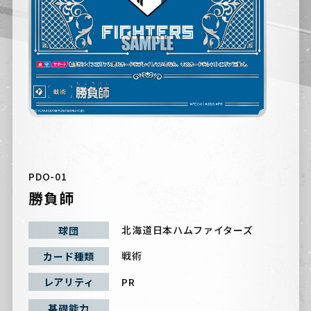
PDO-01
勝負師
北海道日本ハムファイターズ
球団
戦術
カード種類
PR
レアリティ
基礎能力