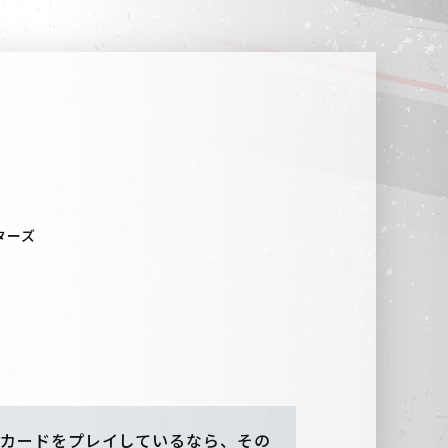
ターズ
カードをプレイしているなら、その