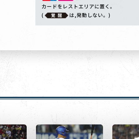
カードをレストエリアに置く。
(
は,発動しない。)