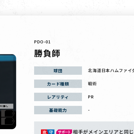
PDO-01
勝負師
北海道日本ハムファイ
球団
戦術
カード種類
PR
レアリティ
-
基礎能力
相手がメインエリアと同じ