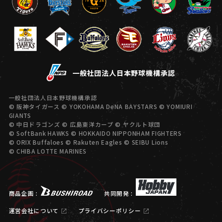
一般社団法人日本野球機構承認
一般社団法人日本野球機構承認
© 阪神タイガース © YOKOHAMA DeNA BAYSTARS © YOMIURI
GIANTS
© 中日ドラゴンズ © 広島東洋カープ © ヤクルト球団
© SoftBank HAWKS © HOKKAIDO NIPPONHAM FIGHTERS
© ORIX Buffaloes © Rakuten Eagles © SEIBU Lions
© CHIBA LOTTE MARINES
商品企画 :
共同開発 :
運営会社について
プライバシーポリシー