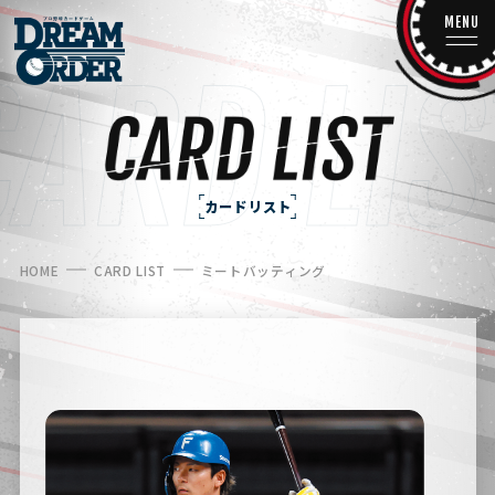
MENU
カードリスト
HOME
CARD LIST
ミートバッティング