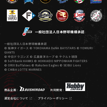
一般社団法人日本野球機構承認
一般社団法人日本野球機構承認
© 阪神タイガース © YOKOHAMA DeNA BAYSTARS © YOMIURI
GIANTS
© 中日ドラゴンズ © 広島東洋カープ © ヤクルト球団
© SoftBank HAWKS © HOKKAIDO NIPPONHAM FIGHTERS
© ORIX Buffaloes © Rakuten Eagles © SEIBU Lions
© CHIBA LOTTE MARINES
商品企画 :
共同開発 :
運営会社について
プライバシーポリシー