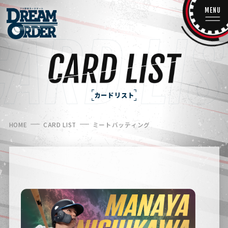
MENU
カードリスト
HOME
CARD LIST
ミートバッティング