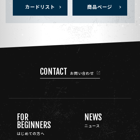
カードリスト
商品ページ
CONTACT
お問い合わせ
FOR
NEWS
BEGINNERS
ニュース
はじめての方へ