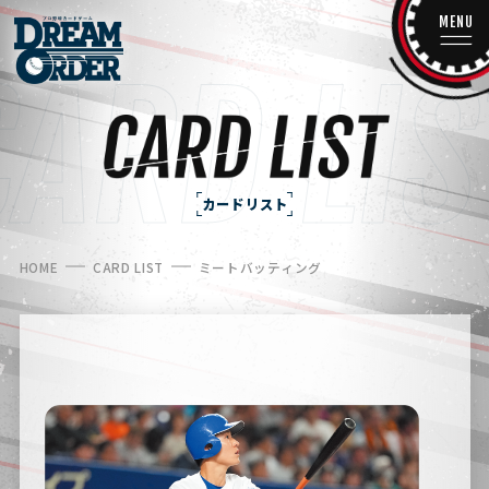
MENU
カードリスト
HOME
CARD LIST
ミートバッティング