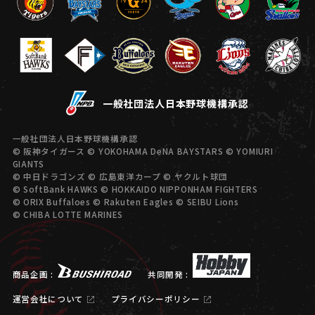
一般社団法人日本野球機構承認
一般社団法人日本野球機構承認
© 阪神タイガース © YOKOHAMA DeNA BAYSTARS © YOMIURI
GIANTS
© 中日ドラゴンズ © 広島東洋カープ © ヤクルト球団
© SoftBank HAWKS © HOKKAIDO NIPPONHAM FIGHTERS
© ORIX Buffaloes © Rakuten Eagles © SEIBU Lions
© CHIBA LOTTE MARINES
商品企画 :
共同開発 :
運営会社について
プライバシーポリシー