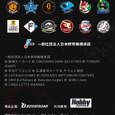
一般社団法人日本野球機構承認
一般社団法人日本野球機構承認
© 阪神タイガース © YOKOHAMA DeNA BAYSTARS © YOMIURI
GIANTS
© 中日ドラゴンズ © 広島東洋カープ © ヤクルト球団
© SoftBank HAWKS © HOKKAIDO NIPPONHAM FIGHTERS
© ORIX Buffaloes © Rakuten Eagles © SEIBU Lions
© CHIBA LOTTE MARINES
商品企画 :
共同開発 :