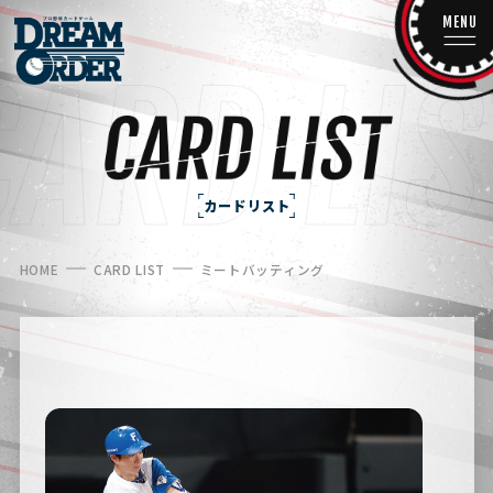
MENU
カードリスト
HOME
CARD LIST
ミートバッティング