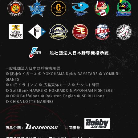
一般社団法人日本野球機構承認
一般社団法人日本野球機構承認
© 阪神タイガース © YOKOHAMA DeNA BAYSTARS © YOMIURI
GIANTS
© 中日ドラゴンズ © 広島東洋カープ © ヤクルト球団
© SoftBank HAWKS © HOKKAIDO NIPPONHAM FIGHTERS
© ORIX Buffaloes © Rakuten Eagles © SEIBU Lions
© CHIBA LOTTE MARINES
商品企画 :
共同開発 :