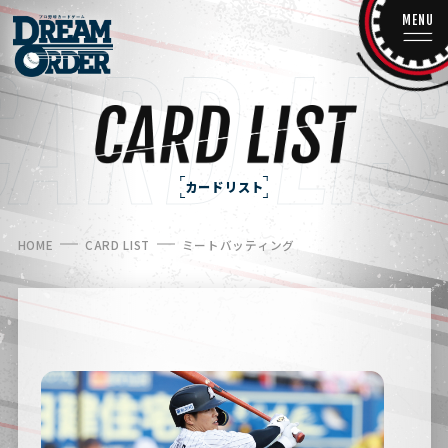
MENU
カードリスト
HOME
CARD LIST
ミートバッティング