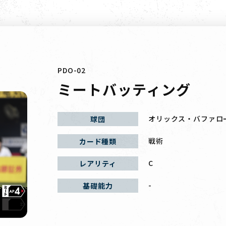
PDO-02
ミートバッティング
オリックス・バファロ
球団
戦術
カード種類
C
レアリティ
-
基礎能力