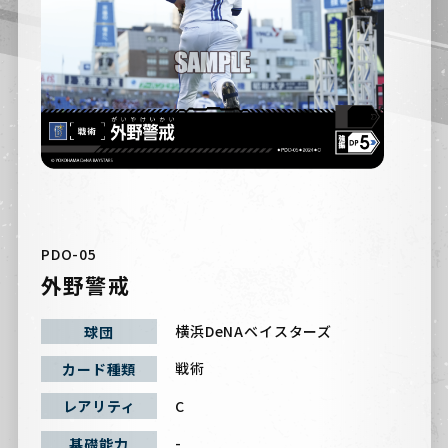
PDO-05
外野警戒
横浜DeNAベイスターズ
球団
戦術
カード種類
C
レアリティ
-
基礎能力