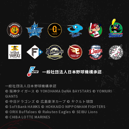
一般社団法人日本野球機構承認
一般社団法人日本野球機構承認
© 阪神タイガース © YOKOHAMA DeNA BAYSTARS © YOMIURI
GIANTS
© 中日ドラゴンズ © 広島東洋カープ © ヤクルト球団
© SoftBank HAWKS © HOKKAIDO NIPPONHAM FIGHTERS
© ORIX Buffaloes © Rakuten Eagles © SEIBU Lions
© CHIBA LOTTE MARINES