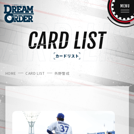
MENU
カードリスト
HOME
CARD LIST
外野警戒