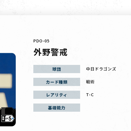
PDO-05
外野警戒
中日ドラゴンズ
球団
戦術
カード種類
T-C
レアリティ
基礎能力