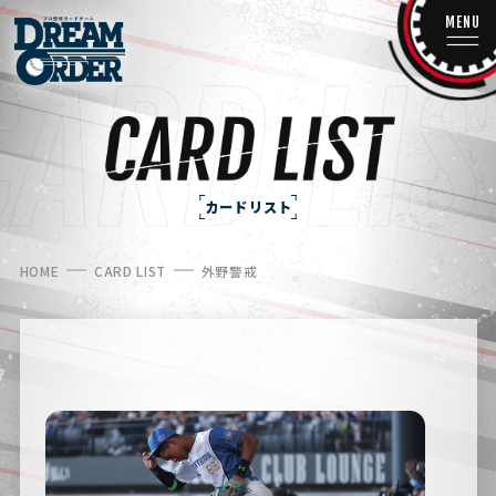
MENU
カードリスト
HOME
CARD LIST
外野警戒