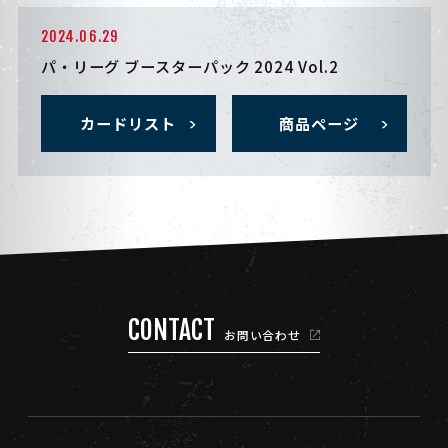
2024.06.29
パ・リーグ ブースターパック 2024 Vol.2
カードリスト
商品ページ
CONTACT
お問い合わせ