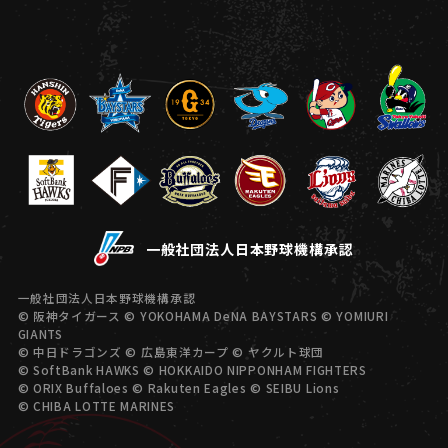
一般社団法人日本野球機構承認
一般社団法人日本野球機構承認
© 阪神タイガース © YOKOHAMA DeNA BAYSTARS © YOMIURI
GIANTS
© 中日ドラゴンズ © 広島東洋カープ © ヤクルト球団
© SoftBank HAWKS © HOKKAIDO NIPPONHAM FIGHTERS
© ORIX Buffaloes © Rakuten Eagles © SEIBU Lions
© CHIBA LOTTE MARINES