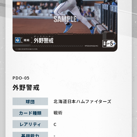
PDO-05
外野警戒
北海道日本ハムファイターズ
球団
戦術
カード種類
C
レアリティ
-
基礎能力