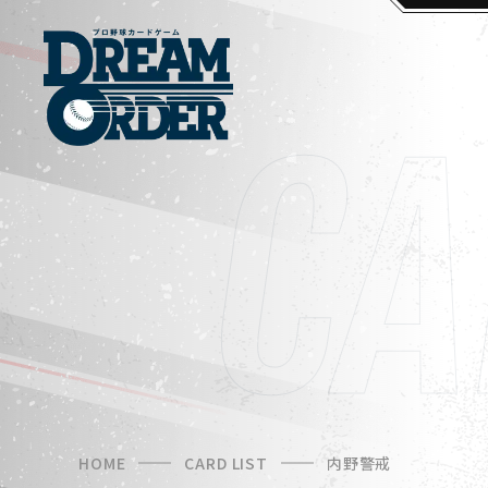
HOME
CARD LIST
内野警戒