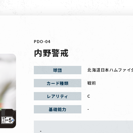
PDO-04
内野警戒
北海道日本ハムファイ
球団
戦術
カード種類
C
レアリティ
-
基礎能力
-