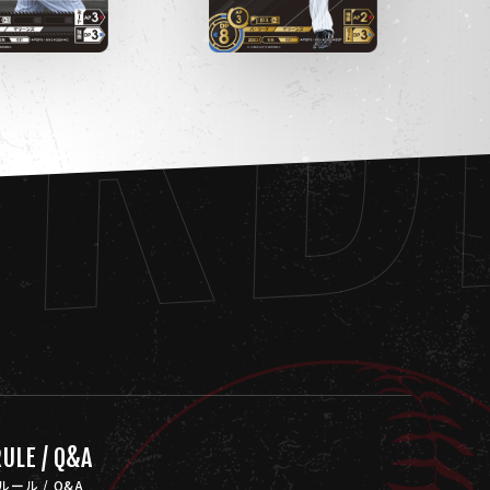
ORD
ULE / Q&A
ルール / Q&A