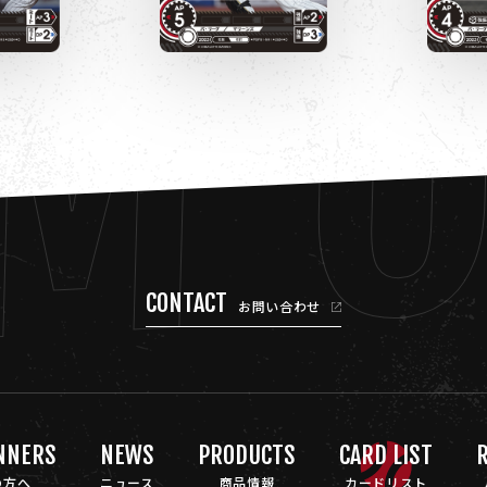
M 
CONTACT
お問い合わせ
NNERS
NEWS
PRODUCTS
CARD LIST
R
の方へ
ニュース
商品情報
カードリスト