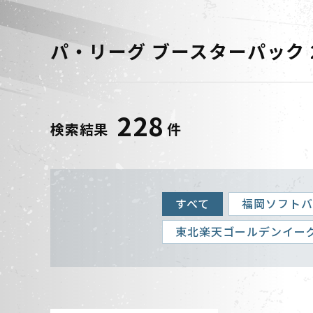
パ・リーグ ブースターパック 202
228
検索結果
件
すべて
福岡ソフト
東北楽天ゴールデンイー