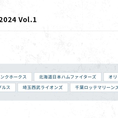
4 Vol.1
バンクホークス
北海道日本ハムファイターズ
オリ
グルス
埼玉西武ライオンズ
千葉ロッテマリーン