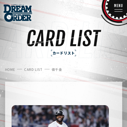
MENU
カードリスト
HOME
CARD LIST
値千金