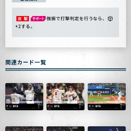
強振で打撃判定を行うなら、
+2する。
関連カード一覧