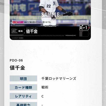
PDO-06
値千金
千葉ロッテマリーンズ
球団
戦術
カード種類
C
レアリティ
-
基礎能力