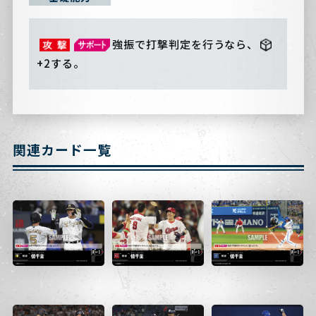
強振で打撃判定を行うなら、
+2する。
関連カード一覧