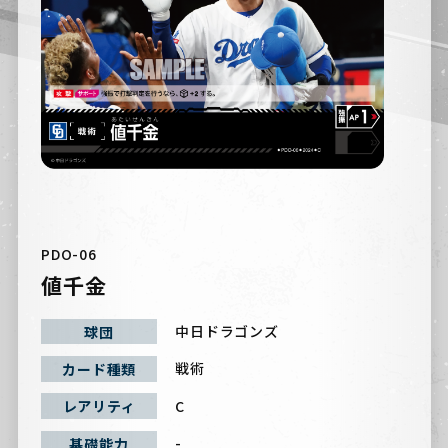
PDO-06
値千金
中日ドラゴンズ
球団
戦術
カード種類
C
レアリティ
-
基礎能力