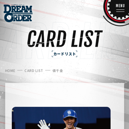
MENU
カードリスト
HOME
CARD LIST
値千金