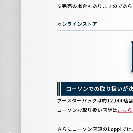
※完売の場合もありますのであら
オンラインストア
ローソンでの取り扱いが
ブースターパックは約12,000
ローソンお取り扱い店舗は
こちら
さらにローソン店頭のLoppiで