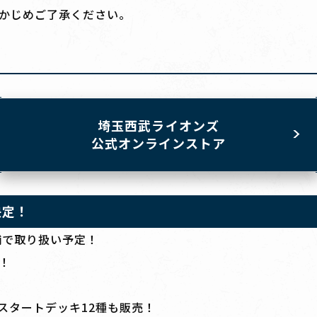
かじめご了承ください。
埼玉西武ライオンズ
公式オンラインストア
決定！
店舗で取り扱い予定！
！
はスタートデッキ12種も販売！