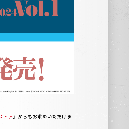
ストア
」からもお求めいただけま