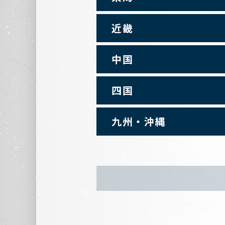
近畿
中国
四国
九州・沖縄