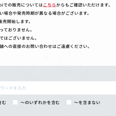
piでの販売については
こちら
からもご確認いただけます。
い場合や発売時期が異なる場合がございます。
次販売開始します。
っておりません。
ではございません。
舗への直接のお問い合わせはご遠慮ください。
含む
〜のいずれかを含む
〜を含まない