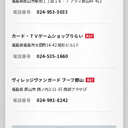
福島県郡山市駅前１丁目１６ - ７ アティ郡山4F 412
電話番号
024-953-5033
カード・ＴＶゲームショップりらい
MAP
福島県福島市太田町14-42 尾形ビル1Ｆ
電話番号
024-535-1660
ヴィレッジヴァンガード ブーフ郡山
MAP
福島県 郡山市 西ノ内2-11-35 西部プラザ1F
電話番号
024-991-8242