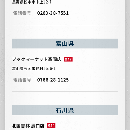
長野県松本市巾上12-7
電話番号
0263-38-7551
富山県
ブックマーケット高岡店
MAP
富山県高岡市野村1658-1
電話番号
0766-28-1125
石川県
北国書林 辰口店
MAP