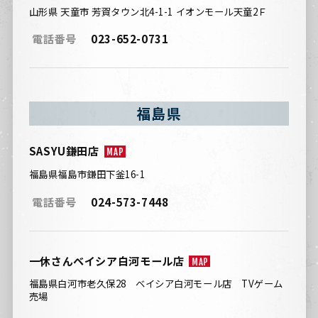
山形県 天童市 芳賀タウン北4-1-1 イオンモール天童2Ｆ
電話番号
023-652-0731
福島県
SASYU鎌田店
MAP
福島県福島市鎌田下釜16-1
電話番号
024-573-7448
一休さんベイシア白河モール店
MAP
福島県白河市老久保28 ベイシア白河モール店 TVゲーム
売場