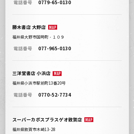
電話番号
0779-65-0130
勝木書店 大野店
MAP
福井県大野市国時町 - １０９
電話番号
077-965-0130
三洋堂書店 小浜店
MAP
福井県小浜市駅前町13番20号
電話番号
0770-52-7734
スーパーカボスプラスゲオ敦賀店
MAP
福井県敦賀市木崎13-28