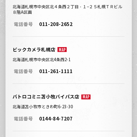
北海道札幌市中央区北４条西２丁目 - １−２５札幌ＴＲビル
８階A区画
電話番号
011-208-2652
ビックカメラ札幌店
MAP
北海道札幌市中央区北4条西2-1
電話番号
011-261-1111
バトロコミニ苫小牧バイパス店
MAP
北海道苫小牧市ときわ町6-23-30
電話番号
0144-84-7207