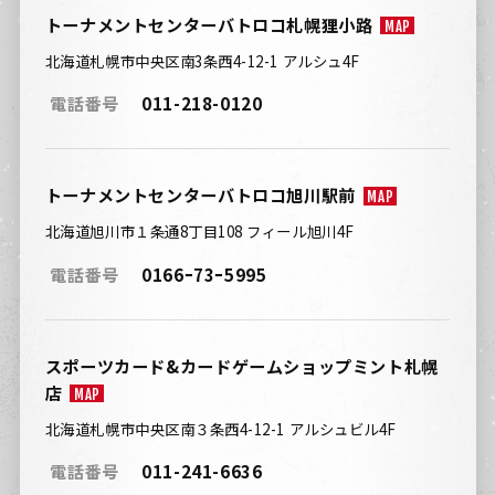
トーナメントセンターバトロコ札幌狸小路
MAP
北海道札幌市中央区南3条西4-12-1 アルシュ4F
電話番号
011-218-0120
トーナメントセンターバトロコ旭川駅前
MAP
北海道旭川市１条通8丁目108 フィール旭川4F
電話番号
0166ｰ73ｰ5995
スポーツカード&カードゲームショップミント札幌
店
MAP
北海道札幌市中央区南３条西4-12-1 アルシュビル4F
電話番号
011-241-6636