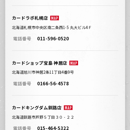
カードラボ札幌店
MAP
北海道札幌市中央区南二条西1-5 丸大ビル4Ｆ
電話番号
011-596-0520
カードショップ宝島 神居店
MAP
北海道旭川市神居2条11丁目4番9号
電話番号
0166-56-4578
カードキングダム釧路店
MAP
北海道釧路市芦野５丁目３０ - ２２
電話番号
015-464-5322