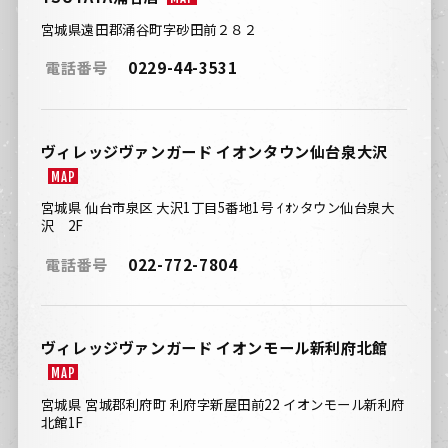
宮城県遠田郡涌谷町字砂田前２８２
電話番号
0229-44-3531
ヴィレッジヴァンガード イオンタウン仙台泉大沢
MAP
宮城県 仙台市泉区 大沢1丁目5番地1号 ｲｵﾝタウン仙台泉大
沢 2F
電話番号
022-772-7804
ヴィレッジヴァンガード イオンモール新利府北館
MAP
宮城県 宮城郡利府町 利府字新屋田前22 イオンモール新利府
北館1F