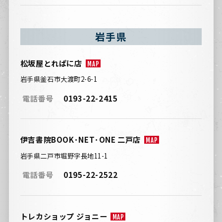
岩手県
松坂屋とれぱに店
MAP
岩手県釜石市大渡町2-6-1
電話番号
0193-22-2415
伊吉書院BOOK･NET･ONE 二戸店
MAP
岩手県二戸市堀野字長地11-1
電話番号
0195-22-2522
トレカショップ ジョニー
MAP