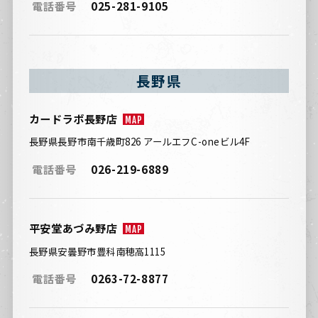
電話番号
025-281-9105
長野県
カードラボ長野店
MAP
長野県長野市南千歳町826 アールエフC-oneビル4F
電話番号
026-219-6889
平安堂あづみ野店
MAP
長野県安曇野市豊科南穂高1115
電話番号
0263-72-8877