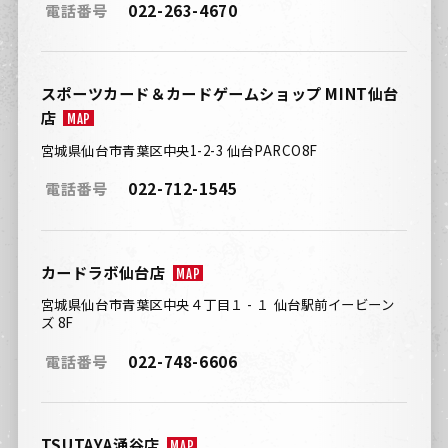
電話番号
022-263-4670
スポーツカード＆カードゲームショップ MINT仙台
店
MAP
宮城県仙台市青葉区中央1-2-3 仙台PARCO8F
電話番号
022-712-1545
カードラボ仙台店
MAP
宮城県仙台市青葉区中央４丁目１ - １ 仙台駅前イービーン
ズ 8F
電話番号
022-748-6606
TSUTAYA涌谷店
MAP