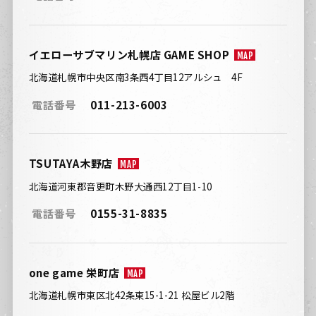
イエローサブマリン札幌店 GAME SHOP
MAP
北海道札幌市中央区南3条西4丁目12アルシュ 4F
電話番号
011-213-6003
TSUTAYA木野店
MAP
北海道河東郡音更町木野大通西12丁目1-10
電話番号
0155-31-8835
one game 栄町店
MAP
北海道札幌市東区北42条東15-1-21 松屋ビル2階