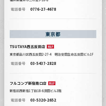
電話番号
0776-27-4678
東京都
TSUTAYA西五反田店
MAP
東京都品川区西五反田2-27-4 明治安田生命五反田ビル1F
電話番号
03-5437-2828
フルコンプ新宿南口店
MAP
新宿区西新宿1丁目18-6須田ビル3階
電話番号
03-5320-2652