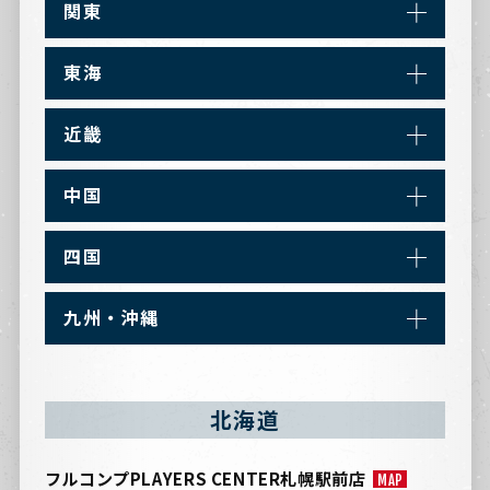
関東
東海
近畿
中国
四国
九州・沖縄
北海道
フルコンプPLAYERS CENTER札幌駅前店
MAP