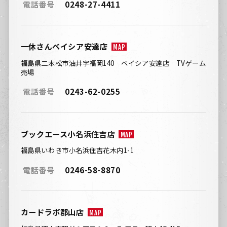
電話番号
0248-27-4411
一休さんベイシア安達店
MAP
福島県二本松市油井字福岡140 ベイシア安達店 TVゲーム
売場
電話番号
0243-62-0255
ブックエース小名浜住吉店
MAP
福島県いわき市小名浜住吉花木内1-1
電話番号
0246-58-8870
カードラボ郡山店
MAP