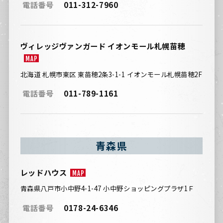
電話番号
011-312-7960
ヴィレッジヴァンガード イオンモール札幌苗穂
MAP
北海道 札幌市東区 東苗穂2条3-1-1 イオンモール札幌苗穂2F
電話番号
011-789-1161
青森県
レッドハウス
MAP
青森県八戸市小中野4-1-47 小中野ショッピングプラザ1Ｆ
電話番号
0178-24-6346