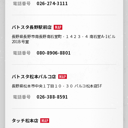
電話番号
026-274-3111
バトスタ長野駅前店
MAP
長野県長野市南長野南石堂町 - １４２３ - ４ 南石堂A-1ビル
201B号室
電話番号
080-8906-8801
バトスタ松本パルコ店
MAP
長野県松本市中央１丁目１０ - ３０ パルコ松本店5F
電話番号
026-388-8591
タッチ松本店
MAP