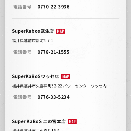
電話番号
0770-22-3936
SuperKabos武生店
MAP
福井県越前市新町4-7-1
電話番号
0778-21-1555
SuperKaBoSワッセ店
MAP
福井県福井市久喜津町52-22 パワーセンターワッセ内
電話番号
0776-33-5234
Super KaBoS 二の宮本店
MAP
福井県福井市二の宮5-18-8