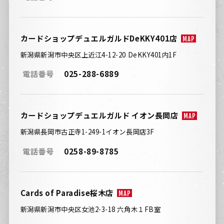
カードショップデュエルガルドDeKKY401店
MAP
新潟県新潟市中央区上近江4-12-20 DeKKY401内1F
電話番号
025-288-6889
カードショップデュエルガルド イオン長岡店
MAP
新潟県長岡市古正寺1-249-1イオン長岡店3F
電話番号
0258-89-8785
Cards of Paradise桜木店
MAP
新潟県新潟市中央区女池2-3-18 六角木１FB室