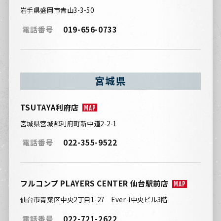
岩手県盛岡市青山3-3-50
電話番号
019-656-0733
宮城県
TSUTAYA利府店
MAP
宮城県宮城郡利府町新中道2-2-1
電話番号
022-355-9522
フルコンプ PLAYERS CENTER 仙台駅前店
MAP
仙台市青葉区中央2丁目1-27 Ever-i中央ビル3階
電話番号
022-721-2622