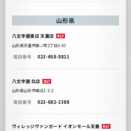
山形県
八文字屋書店 天童店
MAP
山形県天童市鍬ノ町2丁目3-43
電話番号
023-658-8811
八文字屋 北店
MAP
山形県山形市嶋北1-2-2
電話番号
023-682-3388
ヴィレッジヴァンガード イオンモール天童
MAP