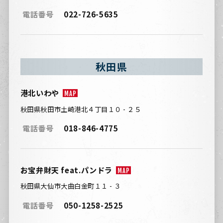
電話番号
022-726-5635
秋田県
港北いわや
MAP
秋田県秋田市土崎港北４丁目１０ - ２５
電話番号
018-846-4775
お宝弁財天 feat.パンドラ
MAP
秋田県大仙市大曲白金町１１ - ３
電話番号
050-1258-2525