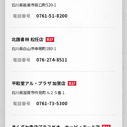
石川県能美市辰口町520-1
電話番号
0761-51-8200
北国書林 松任店
MAP
石川県白山市幸明町180-1
電話番号
076-274-8511
平和堂アル・プラザ 加賀店
MAP
石川県加賀市作見町ル２５番１
電話番号
0761-73-5300
きくざわ書店プラスゲオ ナッピィモール店