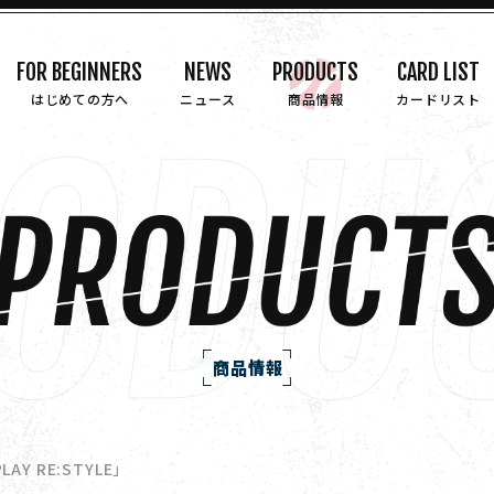
FOR BEGINNERS
NEWS
PRODUCTS
CARD LIST
はじめての方へ
ニュース
商品情報
カードリスト
商品情報
Y RE:STYLE」