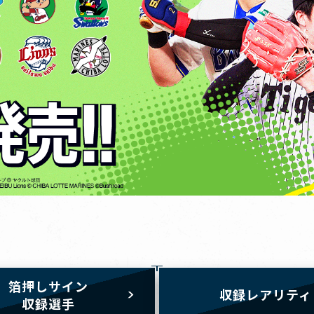
箔押しサイン
収録レアリティ
収録選手