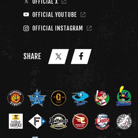
OFFICIAL X
OFFICIAL YOUTUBE
OFFICIAL INSTAGRAM
SHARE