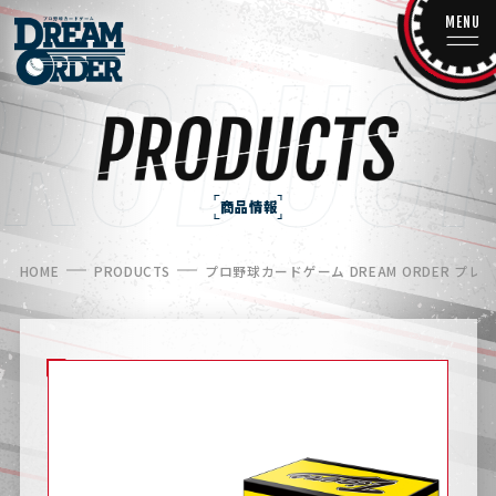
MENU
商品情報
HOME
PRODUCTS
プロ野球カードゲーム DREAM ORDER 