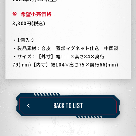
希望小売価格
3,300円(税込)
・1個入り
・製品素材：合皮 蓋部マグネット仕込 中国製
・サイズ：【外寸】幅111×高さ84×奥行
79(mm)【内寸】幅104×高さ75×奥行66(mm)
BACK TO LIST