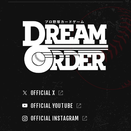
OFFICIAL X
OFFICIAL YOUTUBE
OFFICIAL INSTAGRAM