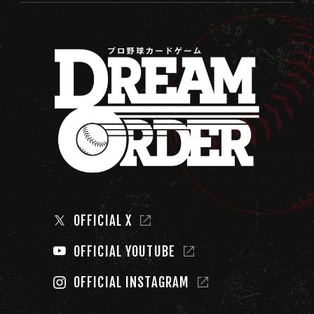
OFFICIAL X
OFFICIAL YOUTUBE
OFFICIAL INSTAGRAM