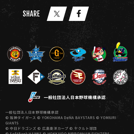
SHARE
一般社団法人日本野球機構承認
一般社団法人日本野球機構承認
© 阪神タイガース © YOKOHAMA DeNA BAYSTARS © YOMIURI
GIANTS
© 中日ドラゴンズ © 広島東洋カープ © ヤクルト球団
© SoftBank HAWKS © HOKKAIDO NIPPONHAM FIGHTERS