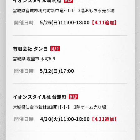
イオンスタイル新利府
MAP
宮城県宮城郡利府町新中道3-1-1 3階おもちゃ売り場
開催日時
5/26(日)11:00-18:00
【4.11追加】
有限会社 タンヨ
MAP
宮城県 塩釜市 本町6-9
開催日時
5/12(日)17:00
イオンスタイル仙台卸町
MAP
宮城県仙台市若林区卸町1-1-1 3階ゲーム売り場
開催日時
4/30(火)11:00-18:00
【4.11追加】