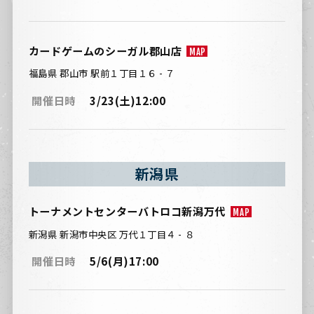
カードゲームのシーガル郡山店
MAP
福島県 郡山市 駅前１丁目１６ - ７
開催日時
3/23(土)12:00
新潟県
トーナメントセンターバトロコ新潟万代
MAP
新潟県 新潟市中央区 万代１丁目４ - ８
開催日時
5/6(月)17:00