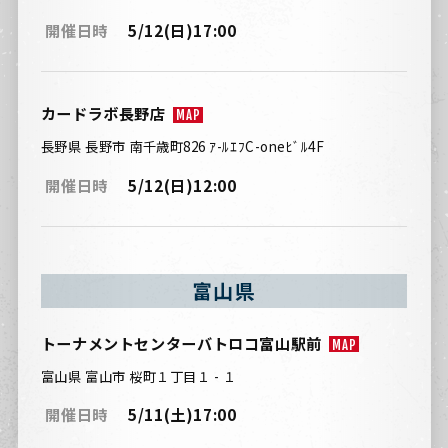
開催日時
5/12(日)17:00
カードラボ長野店
MAP
長野県 長野市 南千歳町826 ｱ-ﾙｴﾌC-oneﾋﾞﾙ4F
開催日時
5/12(日)12:00
富山県
トーナメントセンターバトロコ富山駅前
MAP
富山県 富山市 桜町１丁目１ - １
開催日時
5/11(土)17:00