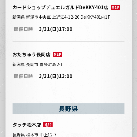
カードショップデュエルガルドDeKKY401店
MAP
新潟県 新潟市中央区 上近江4-12-20 DeKKY401内1F
開催日時
3/31(日)17:00
おたちゅう長岡店
MAP
新潟県 長岡市 喜多町392-1
開催日時
3/31(日)13:00
長野県
タッチ松本店
MAP
長野県 松本市 巾上12-7