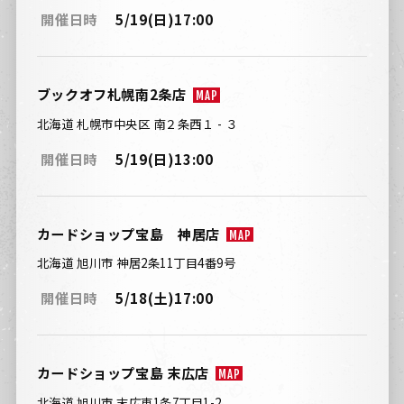
開催日時
5/19(日)17:00
ブックオフ札幌南2条店
MAP
北海道 札幌市中央区 南２条西１ - ３
開催日時
5/19(日)13:00
カードショップ宝島 神居店
MAP
北海道 旭川市 神居2条11丁目4番9号
開催日時
5/18(土)17:00
カードショップ宝島 末広店
MAP
北海道 旭川市 末広東1条7丁目1-2