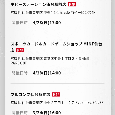
ホビーステーション仙台駅前店
MAP
宮城県 仙台市青葉区 中央4-1-1 仙台駅前イービンズ4F
開催日時
4/28(日)17:00
スポーツカード＆カードゲームショップ MINT仙台
店
MAP
宮城県 仙台市青葉区 青葉区中央１丁目２ - ３ 仙台
PARCO8F
開催日時
4/28(日)14:00
フルコンプ仙台駅前店
MAP
宮城県 仙台市青葉区 中央２丁目１ - ２７ Ever-i中央ビル3F
開催日時
3/24(日)16:00