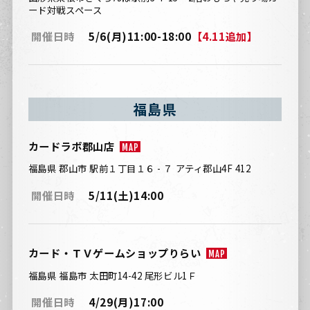
ード対戦スペース
開催日時
5/6(月)11:00-18:00
【4.11追加】
福島県
カードラボ郡山店
MAP
福島県 郡山市 駅前１丁目１６ - ７ アティ郡山4F 412
開催日時
5/11(土)14:00
カード・ＴＶゲームショップりらい
MAP
福島県 福島市 太田町14-42 尾形ビル1Ｆ
開催日時
4/29(月)17:00