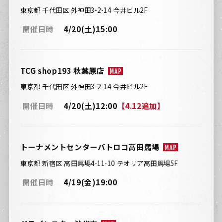
東京都 千代田区 外神田3-2-14 今井ビル2F
開催日時
4/20(土)15:00
TCG shop193 秋葉原店
MAP
東京都 千代田区 外神田3-2-14 今井ビル2F
開催日時
4/20(土)12:00
【4.12追加】
トーナメントセンターバトロコ高田馬場
MAP
東京都 新宿区 高田馬場4-11-10 テオリア高田馬場5F
開催日時
4/19(金)19:00