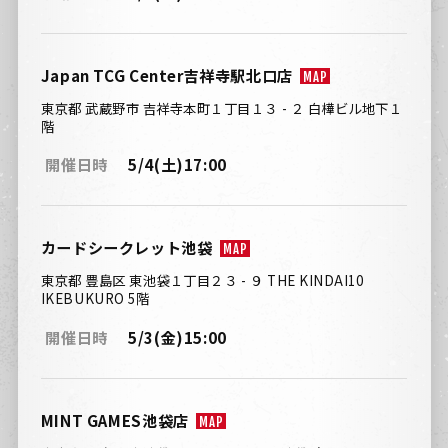
Japan TCG Center吉祥寺駅北口店
MAP
東京都 武蔵野市 吉祥寺本町１丁目１３ - ２ 白樺ビル地下１
階
開催日時
5/4(土)17:00
カードシークレット池袋
MAP
東京都 豊島区 東池袋１丁目２３ - ９ THE KINDAI10
IKEBUKURO 5階
開催日時
5/3(金)15:00
MINT GAMES池袋店
MAP