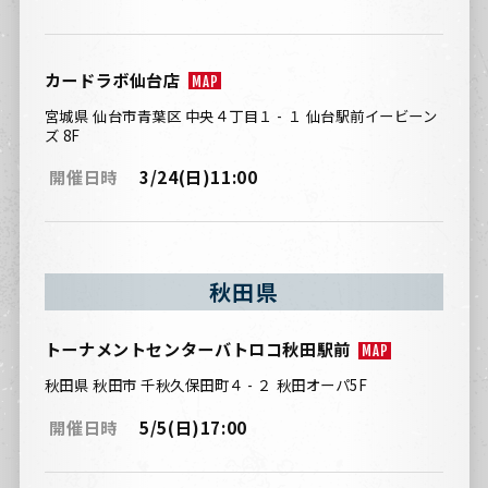
カードラボ仙台店
MAP
宮城県 仙台市青葉区 中央４丁目１ - １ 仙台駅前イービーン
ズ 8F
開催日時
3/24(日)11:00
秋田県
トーナメントセンターバトロコ秋田駅前
MAP
秋田県 秋田市 千秋久保田町４ - ２ 秋田オーパ5F
開催日時
5/5(日)17:00