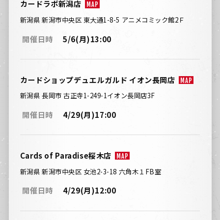
カードラボ新潟店
MAP
新潟県 新潟市中央区 東大通1-8-5 アニメコミック館2Ｆ
開催日時
5/6(月)13:00
カードショップデュエルガルド イオン長岡店
MAP
新潟県 長岡市 古正寺1-249-1イオン長岡店3F
開催日時
4/29(月)17:00
Cards of Paradise桜木店
MAP
新潟県 新潟市中央区 女池2-3-18 六角木１FB室
開催日時
4/29(月)12:00