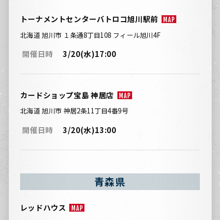
トーナメントセンターバトロコ旭川駅前
MAP
北海道 旭川市 １条通8丁目108 フィール旭川4F
開催日時
3/20(水)17:00
カードショップ宝島 神居店
MAP
北海道 旭川市 神居2条11丁目4番9号
開催日時
3/20(水)13:00
青森県
レッドハウス
MAP