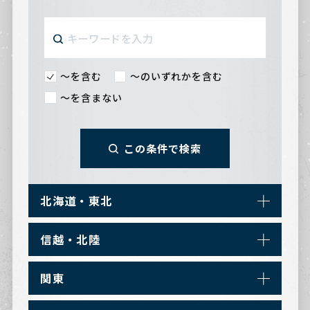
〜を含む
〜のいずれかを含む
〜を含まない
この条件で検索
北海道・東北
信越・北陸
関東