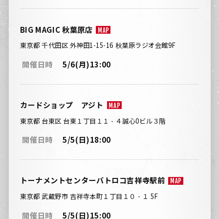
BIG MAGIC 秋葉原店
MAP
東京都 千代田区 外神田1-15-16 秋葉原ラジオ会館9F
開催日時
5/6(月)13:00
カードショップ アジト
MAP
東京都 台東区 台東１丁目１１ - ４誠心0ビル３階
開催日時
5/5(日)18:00
トーナメントセンターバトロコ吉祥寺駅前
MAP
東京都 武蔵野市 吉祥寺本町１丁目１０ - １ 5F
開催日時
5/5(日)15:00