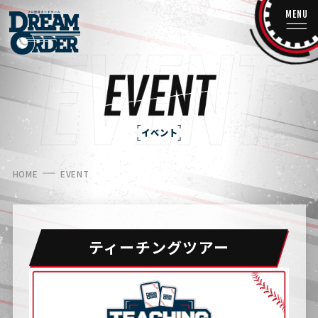
MENU
イベント
HOME
EVENT
ティーチングツアー