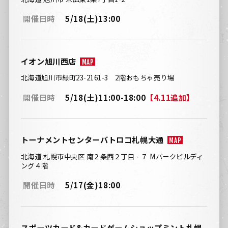
開催日時
5/18(土)13:00
イオン旭川西店
MAP
北海道旭川市緑町23-2161-3 2階おもちゃ売り場
開催日時
5/18(土)11:00-18:00
【4.11追加】
トーナメントセンターバトロコ札幌大通
MAP
北海道 札幌市中央区 南２条西２丁目 - ７ Mパークビルディ
ング４階
開催日時
5/17(金)18:00
スポーツカード&カードゲームショップミント札幌