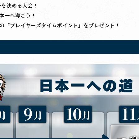
一を決める大会！
本一へ導こう！
の「プレイヤーズタイムポイント」をプレゼント！