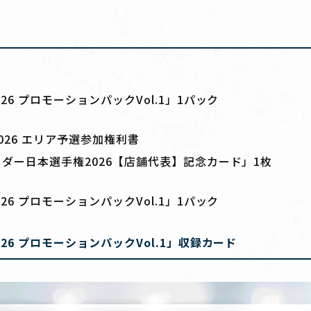
6 プロモーションパックVol.1」1パック
026 エリア予選参加権利書
ダー日本選手権2026【店舗代表】記念カード」1枚
6 プロモーションパックVol.1」1パック
6 プロモーションパックVol.1」収録カード