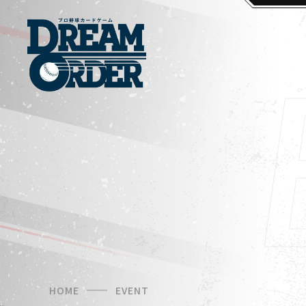
HOME
EVENT