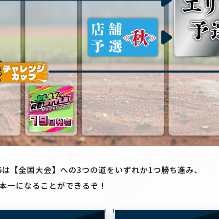
6は【全国大会】への3つの道をいずれか1つ勝ち進み、
本一になることができるぞ！