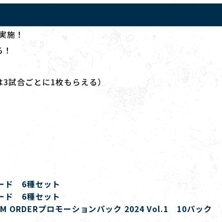
実施！
る！
は3試合ごとに1枚もらえる）
ード 6種セット
ード 6種セット
 ORDERプロモーションパック 2024 Vol.1 10パック