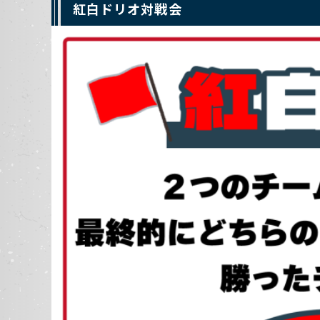
紅白ドリオ対戦会