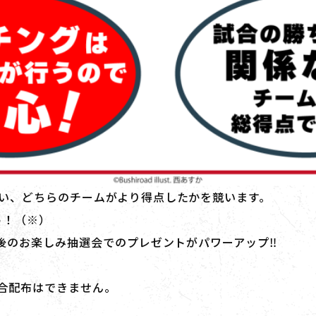
い、どちらのチームがより得点したかを競います。
ト！（※）
最後のお楽しみ抽選会でのプレゼントがパワーアップ‼
合配布はできません。