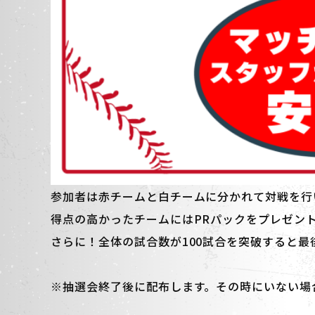
参加者は赤チームと白チームに分かれて対戦を行
得点の高かったチームにはPRパックをプレゼン
さらに！全体の試合数が100試合を突破すると
※抽選会終了後に配布します。その時にいない場