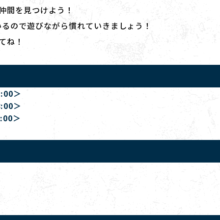
仲間を見つけよう！
いるので遊びながら慣れていきましょう！
てね！
:00＞
:00
＞
:00＞