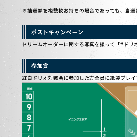
※抽選券を複数枚お持ちの場合であっても、当選
ポストキャンペーン
ドリームオーダーに関する写真を撮って「#ドリ
参加賞
紅白ドリオ対戦会に参加した方全員に紙製プレイ