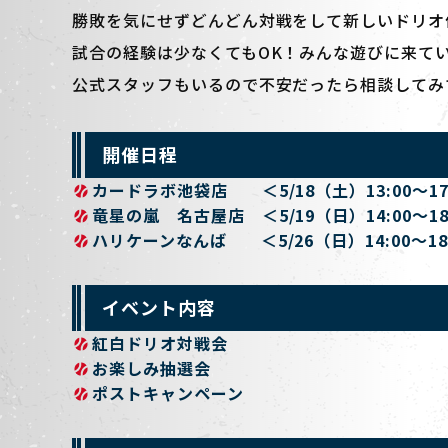
勝敗を気にせずどんどん対戦をして新しいドリオ
試合の経験は少なくてもOK！みんな遊びに来て
公式スタッフもいるので不安だったら相談してみ
開催日程
カードラボ池袋店 ＜
5/18（土）13:00～17
竜星の嵐 名古屋店
＜
5/19（日）14:00～18
ハリケーンなんば ＜
5/26（日）14:00～18
イベント内容
紅白ドリオ対戦会
お楽しみ抽選会
ポストキャンペーン