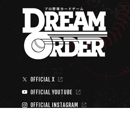
OFFICIAL X
OFFICIAL YOUTUBE
OFFICIAL INSTAGRAM