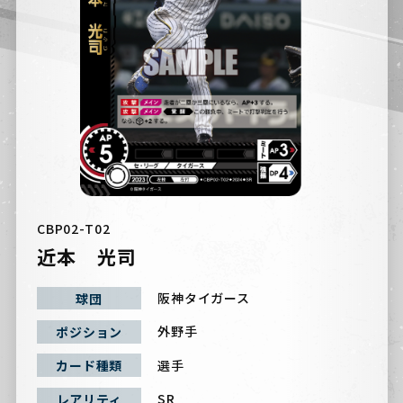
CBP02-T02
近本 光司
阪神タイガース
球団
外野手
ポジション
選手
カード種類
SR
レアリティ