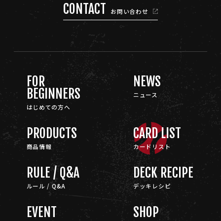
CONTACT
お問い合わせ
FOR
NEWS
BEGINNERS
ニュース
はじめての方へ
PRODUCTS
CARD LIST
商品情報
カードリスト
RULE / Q&A
DECK RECIPE
ルール / Q&A
デッキレシピ
EVENT
SHOP