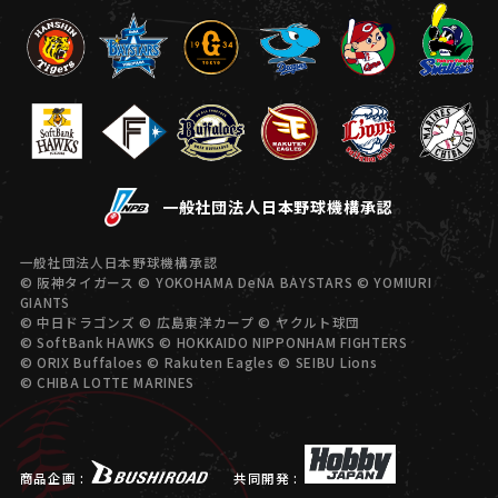
一般社団法人日本野球機構承認
一般社団法人日本野球機構承認
© 阪神タイガース © YOKOHAMA DeNA BAYSTARS © YOMIURI
GIANTS
© 中日ドラゴンズ © 広島東洋カープ © ヤクルト球団
© SoftBank HAWKS © HOKKAIDO NIPPONHAM FIGHTERS
© ORIX Buffaloes © Rakuten Eagles © SEIBU Lions
© CHIBA LOTTE MARINES
商品企画 :
共同開発 :