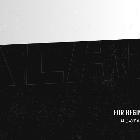
REA
FOR BEGI
はじめて