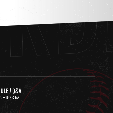
ORD
ULE / Q&A
ルール / Q&A