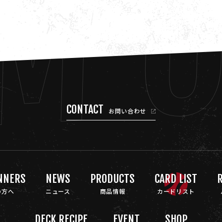
M 
CONTACT
お問い合わせ
NNERS
NEWS
PRODUCTS
CARD LIST
R
の方へ
ニュース
商品情報
カードリスト
DECK RECIPE
EVENT
SHOP