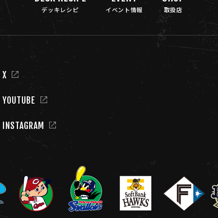
デッキレシピ
イベント情報
取扱店
 X
L YOUTUBE
L INSTAGRAM