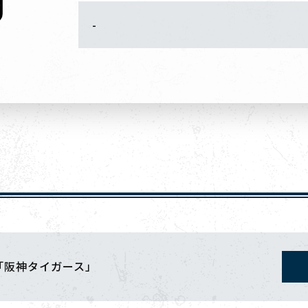
-
「阪神タイガース」