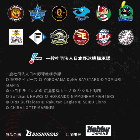
一般社団法人日本野球機構承認
一般社団法人日本野球機構承認
© 阪神タイガース © YOKOHAMA DeNA BAYSTARS © YOMIURI
GIANTS
© 中日ドラゴンズ © 広島東洋カープ © ヤクルト球団
© SoftBank HAWKS © HOKKAIDO NIPPONHAM FIGHTERS
© ORIX Buffaloes © Rakuten Eagles © SEIBU Lions
© CHIBA LOTTE MARINES
商品企画 :
共同開発 :