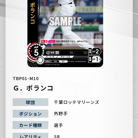
TBP01-M10
Ｇ．ポランコ
千葉ロッテマリーンズ
球団
外野手
ポジション
選手
カード種類
SR
レアリティ