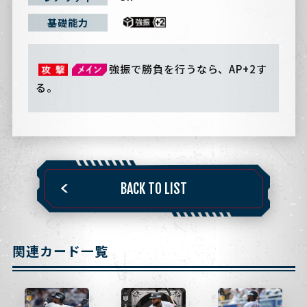
基礎能力
強振で勝負を行うなら、AP+2す
る。
BACK TO LIST
関連カード一覧