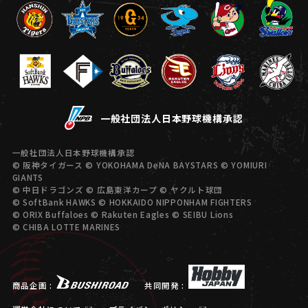
一般社団法人日本野球機構承認
一般社団法人日本野球機構承認
© 阪神タイガース © YOKOHAMA DeNA BAYSTARS © YOMIURI
GIANTS
© 中日ドラゴンズ © 広島東洋カープ © ヤクルト球団
© SoftBank HAWKS © HOKKAIDO NIPPONHAM FIGHTERS
© ORIX Buffaloes © Rakuten Eagles © SEIBU Lions
© CHIBA LOTTE MARINES
商品企画 :
共同開発 :