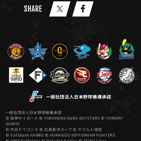
SHARE
一般社団法人日本野球機構承認
一般社団法人日本野球機構承認
© 阪神タイガース © YOKOHAMA DeNA BAYSTARS © YOMIURI
GIANTS
© 中日ドラゴンズ © 広島東洋カープ © ヤクルト球団
© SoftBank HAWKS © HOKKAIDO NIPPONHAM FIGHTERS
© ORIX Buffaloes © Rakuten Eagles © SEIBU Lions