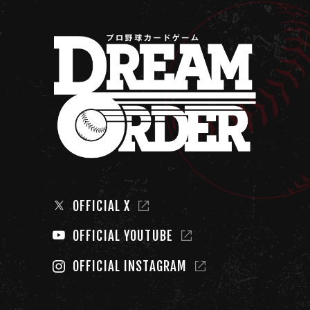
OFFICIAL X
OFFICIAL YOUTUBE
OFFICIAL INSTAGRAM