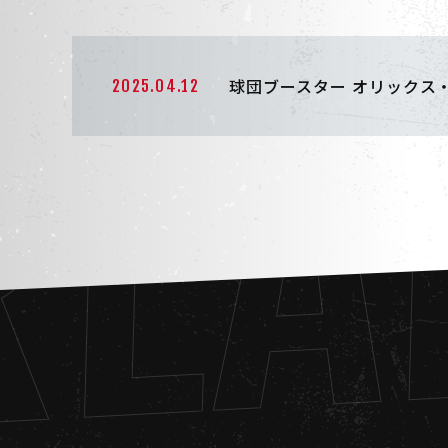
REA
球団ブースター オリックス
2025.04.12