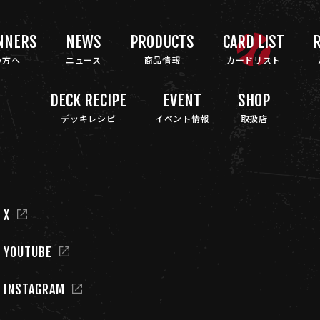
NNERS
NEWS
PRODUCTS
CARD LIST
R
の方へ
ニュース
商品情報
カードリスト
DECK RECIPE
EVENT
SHOP
デッキレシピ
イベント情報
取扱店
 X
L YOUTUBE
L INSTAGRAM