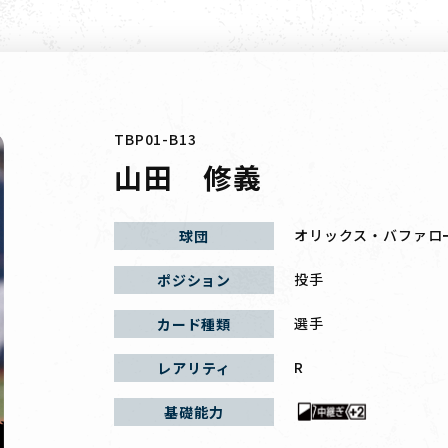
TBP01-B13
山田 修義
オリックス・バファロ
球団
投手
ポジション
選手
カード種類
R
レアリティ
基礎能力