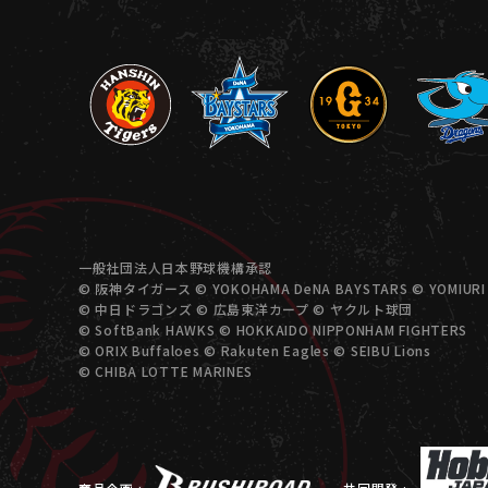
一般社団法人日本野球機構承認
© 阪神タイガース © YOKOHAMA DeNA BAYSTARS © YOMIURI 
© 中日ドラゴンズ © 広島東洋カープ © ヤクルト球団
© SoftBank HAWKS © HOKKAIDO NIPPONHAM FIGHTERS
© ORIX Buffaloes © Rakuten Eagles © SEIBU Lions
© CHIBA LOTTE MARINES