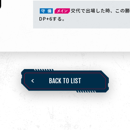
交代で出場した時、この勝
DP+6する。
BACK TO LIST