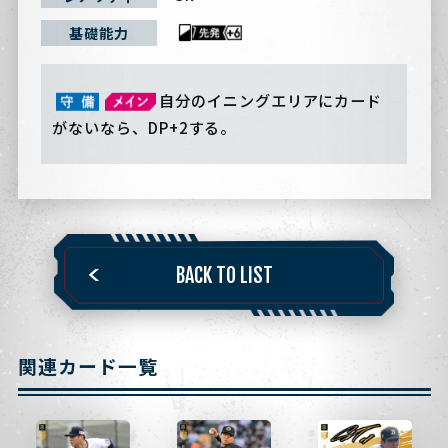
基礎能力
自分のイニングエリアにカード
がないなら、DP+2する。
BACK TO LIST
関連カード一覧