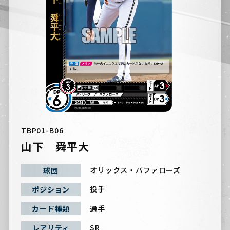
TBP01-B06
山下 舜平大
オリックス・バファローズ
球団
投手
ポジション
選手
カード種類
SR
レアリティ