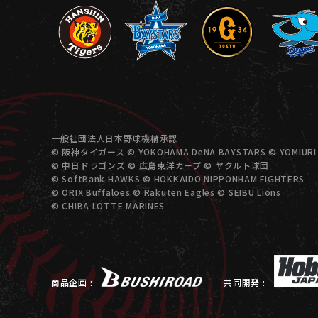
一般社団法人日本野球機構承認
© 阪神タイガース © YOKOHAMA DeNA BAYSTARS © YOMIURI 
© 中日ドラゴンズ © 広島東洋カープ © ヤクルト球団
© SoftBank HAWKS © HOKKAIDO NIPPONHAM FIGHTERS
© ORIX Buffaloes © Rakuten Eagles © SEIBU Lions
© CHIBA LOTTE MARINES
商品企画 :
共同開発 :