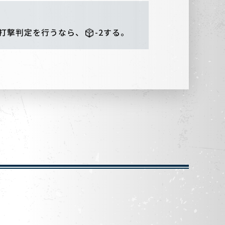
打撃判定を行うなら、
-2する。