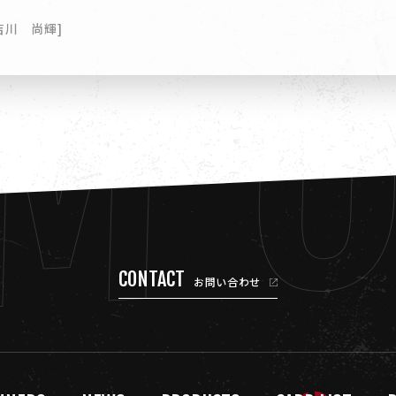
M 
： 吉川 尚輝]
CONTACT
お問い合わせ