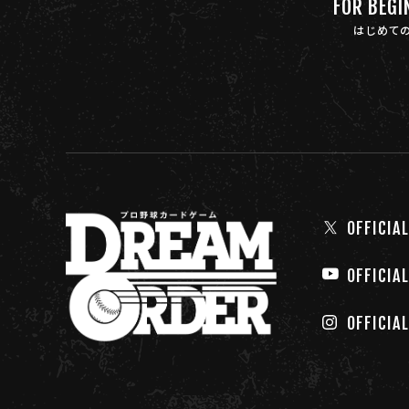
FOR BEGI
はじめて
OFFICIAL
OFFICIA
OFFICIA