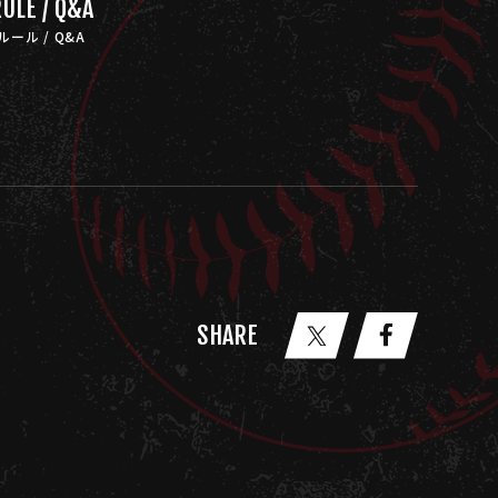
ULE / Q&A
ルール / Q&A
SHARE