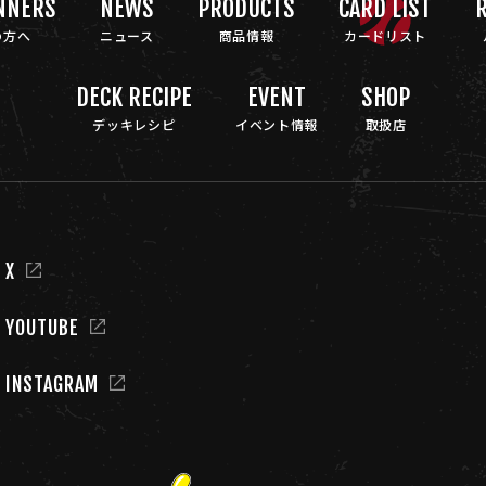
NNERS
NEWS
PRODUCTS
CARD LIST
R
の方へ
ニュース
商品情報
カードリスト
DECK RECIPE
EVENT
SHOP
デッキレシピ
イベント情報
取扱店
 X
L YOUTUBE
L INSTAGRAM