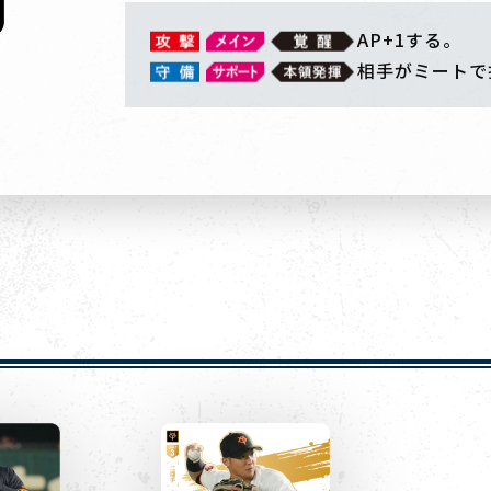
AP+1する。
相手がミートで