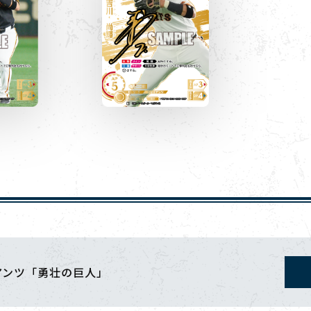
アンツ「勇壮の巨人」