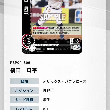
PBP04-B06
福田 周平
オリックス・バファローズ
球団
外野手
ポジション
選手
カード種類
RH
レアリティ