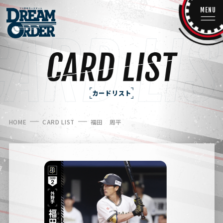
MENU
カードリスト
HOME
CARD LIST
福田 周平