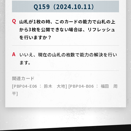
Q159（2024.10.11）
山札が1枚の時、このカードの能力で山札の上
から3枚を公開できない場合は、リフレッシュ
を行いますか？
いいえ、現在の山札の枚数で能力の解決を行い
ます。
関連カード
[PBP04-E06 ： 鈴木 大地] [PBP04-B06 ： 福田 周
平]