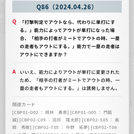
Q86（2024.04.26）
「打撃判定でアウトなら、代わりに単打にす
る。」能力によってアウトが単打になった場
合、「相手の打者がミートでアウトの時、一塁
の走者もアウトにする。」能力で一塁の走者は
アウトにできますか？
いいえ、能力によりアウトが単打に変更された
ため、「相手の打者がミートでアウトの時、一
塁の走者もアウトにする。」は誘発しません。
関連カード
[CBP01-D02 ： 岡林 勇希] [CBP01-G05 ： 門脇
誠] [CBP02-C09 ： 羽月 隆太郎] [CBP02-S05 ： 長
岡 秀樹] [CBP02-T05 ： 中野 拓夢] [CBP02-T06