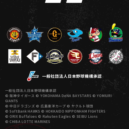
一般社団法人日本野球機構承認
一般社団法人日本野球機構承認
© 阪神タイガース © YOKOHAMA DeNA BAYSTARS © YOMIURI
GIANTS
© 中日ドラゴンズ © 広島東洋カープ © ヤクルト球団
© SoftBank HAWKS © HOKKAIDO NIPPONHAM FIGHTERS
© ORIX Buffaloes © Rakuten Eagles © SEIBU Lions
© CHIBA LOTTE MARINES