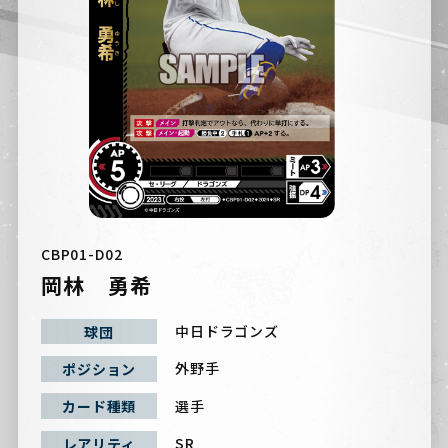
CBP01-D02
岡林 勇希
中日ドラゴンズ
球団
外野手
ポジション
選手
カード種類
SR
レアリティ