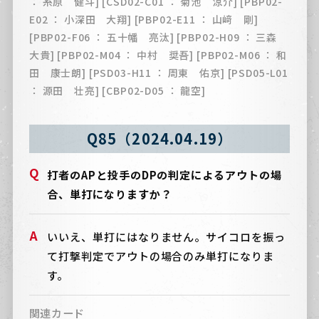
： 糸原 健斗] [CSD02-C01 ： 菊池 涼介] [PBP02-
E02 ： 小深田 大翔] [PBP02-E11 ： 山﨑 剛]
[PBP02-F06 ： 五十幡 亮汰] [PBP02-H09 ： 三森
大貴] [PBP02-M04 ： 中村 奨吾] [PBP02-M06 ： 和
田 康士朗] [PSD03-H11 ： 周東 佑京] [PSD05-L01
： 源田 壮亮] [CBP02-D05 ： 龍空]
Q85（2024.04.19）
打者のAPと投手のDPの判定によるアウトの場
合、単打になりますか？
いいえ、単打にはなりません。サイコロを振っ
て打撃判定でアウトの場合のみ単打になりま
す。
関連カード