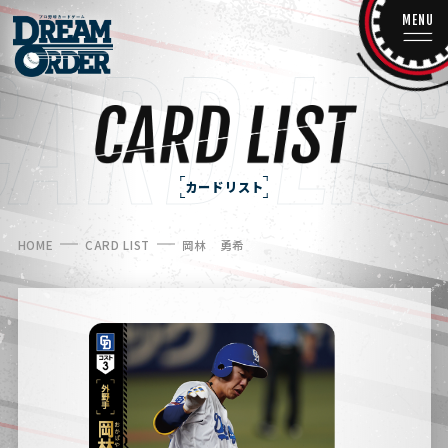
MENU
カードリスト
HOME
CARD LIST
岡林 勇希