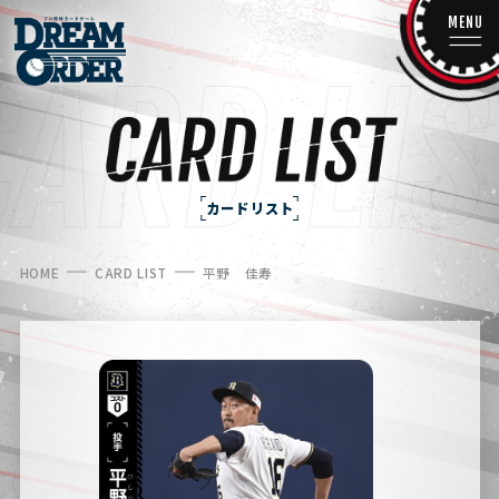
MENU
カードリスト
HOME
CARD LIST
平野 佳寿