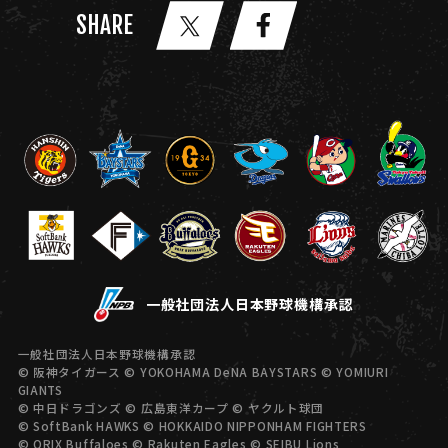
SHARE
一般社団法人日本野球機構承認
一般社団法人日本野球機構承認
© 阪神タイガース © YOKOHAMA DeNA BAYSTARS © YOMIURI
GIANTS
© 中日ドラゴンズ © 広島東洋カープ © ヤクルト球団
© SoftBank HAWKS © HOKKAIDO NIPPONHAM FIGHTERS
© ORIX Buffaloes © Rakuten Eagles © SEIBU Lions