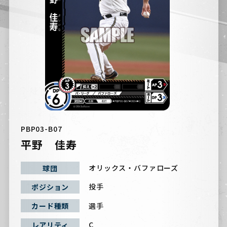
PBP03-B07
平野 佳寿
オリックス・バファローズ
球団
投手
ポジション
選手
カード種類
C
レアリティ