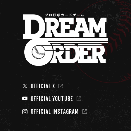
OFFICIAL X
OFFICIAL YOUTUBE
OFFICIAL INSTAGRAM